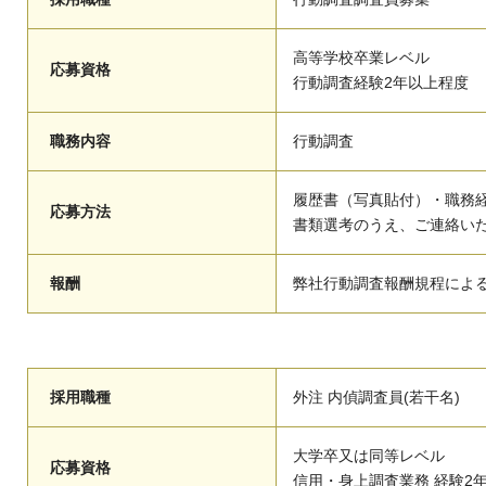
高等学校卒業レベル
応募資格
行動調査経験2年以上程度
職務内容
行動調査
履歴書（写真貼付）・職務
応募方法
書類選考のうえ、ご連絡い
報酬
弊社行動調査報酬規程によ
採用職種
外注 内偵調査員(若干名)
大学卒又は同等レベル
応募資格
信用・身上調査業務 経験2