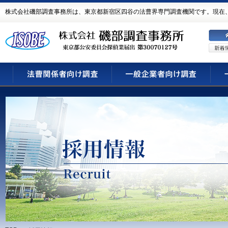
株式会社磯部調査事務所は、東京都新宿区四谷の法曹界専門調査機関です。現在