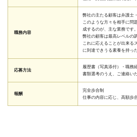
弊社の主たる顧客は弁護士
このような方々を相手に問
成するのが、主な業務です
職務内容
弊社の顧客は最高レベルの
これに応えることが出来る
に到達できうる素養を持っ
履歴書（写真添付）・職務
応募方法
書類選考のうえ、ご連絡い
完全歩合制
報酬
仕事の内容に応じ、高額歩